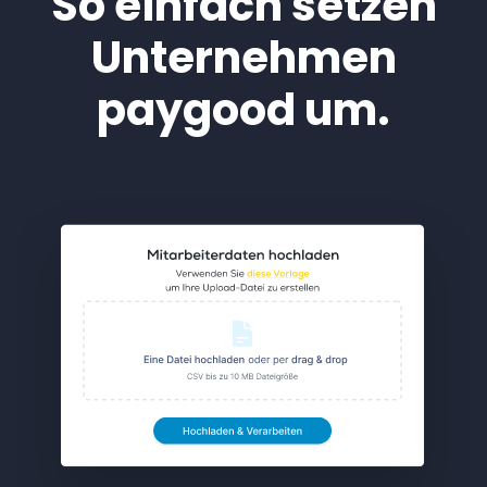
So einfach setzen
Unternehmen
paygood um.