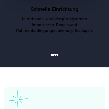
Schnelle Einrichtung
Mitarbeiter- und Vergütungsdaten
importieren. Regeln und
Rahmenbedingungen einmalig festlegen.