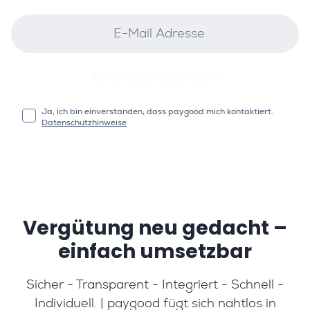
OnePager anfordern
Ja, ich bin einverstanden, dass paygood mich kontaktiert.
Datenschutzhinweise
Vergütung neu gedacht –
einfach umsetzbar
Sicher - Transparent - Integriert - Schnell -
Individuell. | paygood fügt sich nahtlos in